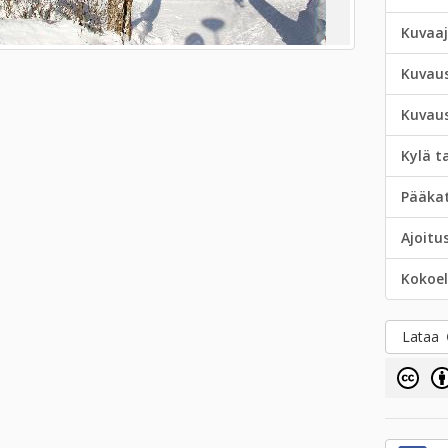
Kuvaa
Kuvau
Kuvau
Kylä t
Pääka
Ajoitu
Kokoe
Lataa