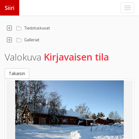
Siiri
Tiedotuskuvat
Galleriat
Valokuva
Kirjavaisen tila
Takaisin