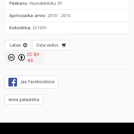
Pääkatu:
Huunalankatu 35
Ajoitusaika-arvio:
2010 - 2010
Kokoelma:
D/1091
Lataa
Osta vedos
CC BY
4.0
Jaa Facebookissa
Anna palautetta