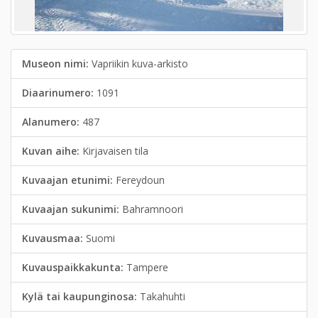
Museon nimi:
Vapriikin kuva-arkisto
Diaarinumero:
1091
Alanumero:
487
Kuvan aihe:
Kirjavaisen tila
Kuvaajan etunimi:
Fereydoun
Kuvaajan sukunimi:
Bahramnoori
Kuvausmaa:
Suomi
Kuvauspaikkakunta:
Tampere
Kylä tai kaupunginosa:
Takahuhti