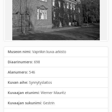
Museon nimi:
Vapriikin kuva-arkisto
Diaarinumero:
698
Alanumero:
546
Kuvan aihe:
Synnytyslaitos
Kuvaajan etunimi:
Werner Mauritz
Kuvaajan sukunimi:
Gestrin