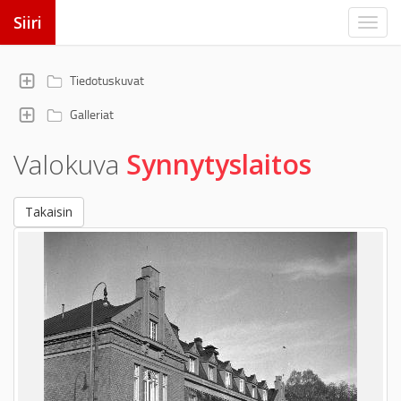
Siiri
Tiedotuskuvat
Galleriat
Valokuva
Synnytyslaitos
Takaisin