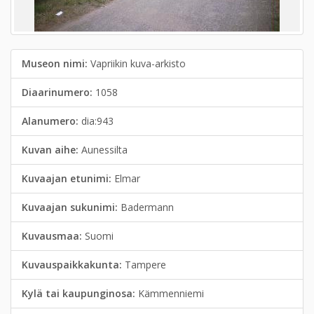
Museon nimi:
Vapriikin kuva-arkisto
Diaarinumero:
1058
Alanumero:
dia:943
Kuvan aihe:
Aunessilta
Kuvaajan etunimi:
Elmar
Kuvaajan sukunimi:
Badermann
Kuvausmaa:
Suomi
Kuvauspaikkakunta:
Tampere
Kylä tai kaupunginosa:
Kämmenniemi