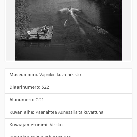
Museon nimi:
Vapriikin kuva-arkisto
Diaarinumero:
522
Alanumero:
C:21
Kuvan aihe:
Paarlahtea Aunessillalta kuvattuna
Kuvaajan etunimi:
Veikko