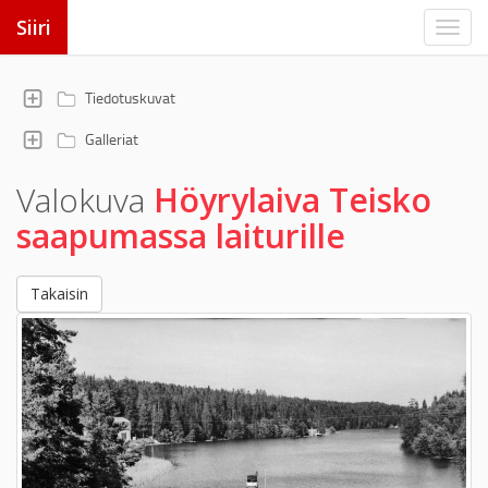
Siiri
Tiedotuskuvat
Galleriat
Valokuva
Höyrylaiva Teisko
saapumassa laiturille
Takaisin