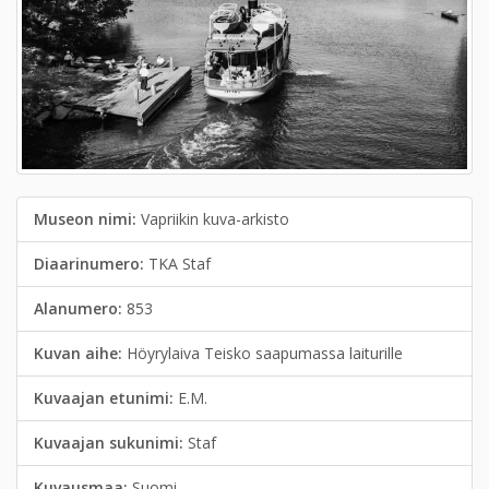
Museon nimi:
Vapriikin kuva-arkisto
Diaarinumero:
TKA Staf
Alanumero:
853
Kuvan aihe:
Höyrylaiva Teisko saapumassa laiturille
Kuvaajan etunimi:
E.M.
Kuvaajan sukunimi:
Staf
Kuvausmaa:
Suomi