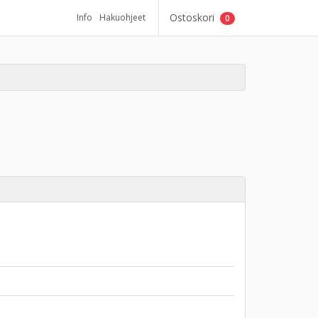
Ostoskori
Info
Hakuohjeet
0