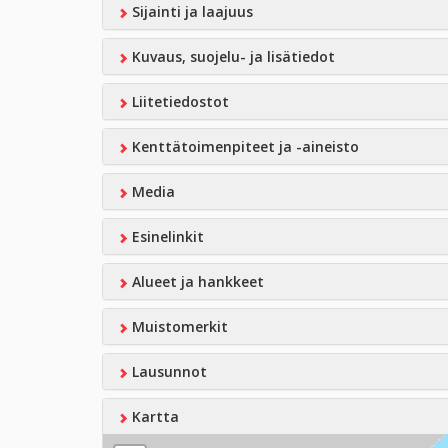
Sijainti ja laajuus
Kuvaus, suojelu- ja lisätiedot
Liitetiedostot
Kenttätoimenpiteet ja -aineisto
Media
Esinelinkit
Alueet ja hankkeet
Muistomerkit
Lausunnot
Kartta