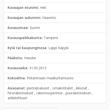
Kuvaajan etunimi:
Heli
Kuvaajan sukunimi:
Haavisto
Kuvausmaa:
Suomi
Kuvauspaikkakunta:
Tampere
Kylä tai kaupunginosa:
Lappi Käpylä
Pääkatu:
Havutie
Kuvausaika:
31.05.2013
Kokoelma:
Pirkanmaan maakuntamuseo
Asiasanat:
pientaloalueet , omakotitalot , ikkunat ,
hirsirakennukset , rakennusperinne , puurakennukset ,
arkkitehtuuri