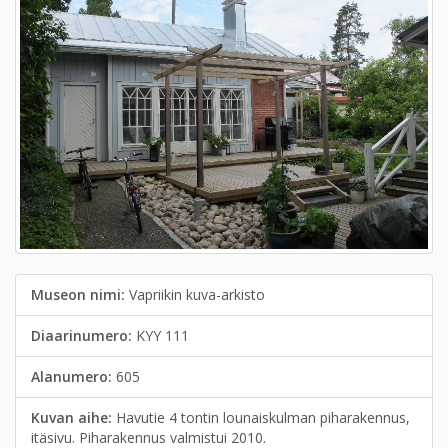
Museon nimi:
Vapriikin kuva-arkisto
Diaarinumero:
KYY 111
Alanumero:
605
Kuvan aihe:
Havutie 4 tontin lounaiskulman piharakennus,
itäsivu. Piharakennus valmistui 2010.