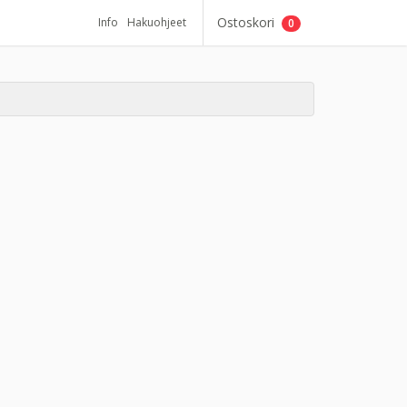
Ostoskori
Info
Hakuohjeet
0