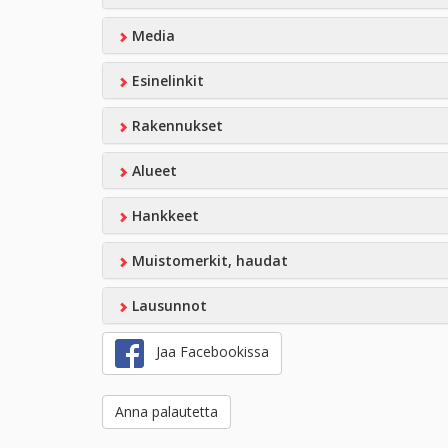
Media
Esinelinkit
Rakennukset
Alueet
Hankkeet
Muistomerkit, haudat
Lausunnot
Jaa Facebookissa
Anna palautetta