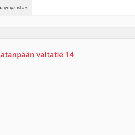
uuriympäristö
atanpään valtatie 14