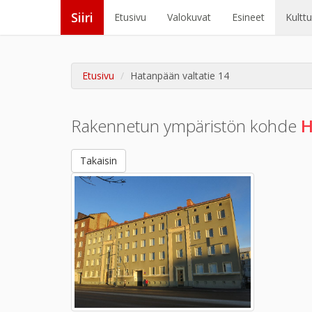
Siiri
Etusivu
Valokuvat
Esineet
Kultt
Etusivu
Hatanpään valtatie 14
Rakennetun ympäristön kohde
H
Takaisin