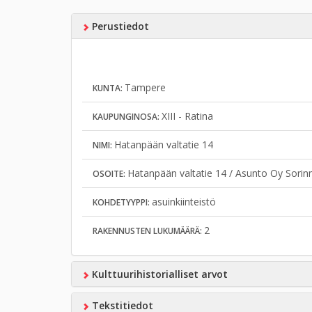
Perustiedot
Tampere
KUNTA:
XIII - Ratina
KAUPUNGINOSA:
Hatanpään valtatie 14
NIMI:
Hatanpään valtatie 14 / Asunto Oy Sorin
OSOITE:
asuinkiinteistö
KOHDETYYPPI:
2
RAKENNUSTEN LUKUMÄÄRÄ:
Kulttuurihistorialliset arvot
Tekstitiedot