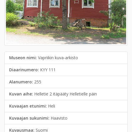
Museon nimi:
Vapriikin kuva-arkisto
Diaarinumero:
KYY 111
Alanumero:
255
Kuvan aihe:
Helletie 2 itäpääty Helletielle päin
Kuvaajan etunimi:
Heli
Kuvaajan sukunimi:
Haavisto
Kuvausmaa:
Suomi