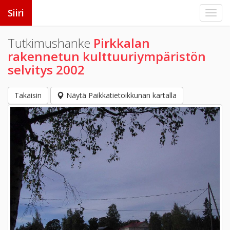
Siiri
Tutkimushanke
Pirkkalan
rakennetun kulttuuriympäristön
selvitys 2002
Takaisin
Näytä Paikkatietoikkunan kartalla