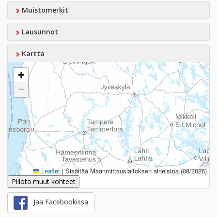
Muistomerkit
Lausunnot
Kartta
+
−
Leaflet
|
Sisältää Maanmittauslaitoksen aineistoa (08/2026)
Piilota muut kohteet
Jaa Facebookissa