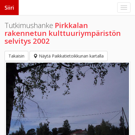
Siiri
Tutkimushanke
Pirkkalan
rakennetun kulttuuriympäristön
selvitys 2002
Takaisin
Näytä Paikkatietoikkunan kartalla