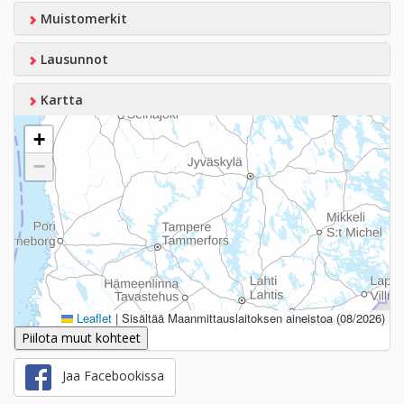
Muistomerkit
Lausunnot
Kartta
+
−
Leaflet
|
Sisältää Maanmittauslaitoksen aineistoa (08/2026)
Piilota muut kohteet
Jaa Facebookissa