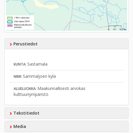
Perustiedot
Sastamala
KUNTA:
Sammaljoen kylä
NIMI:
Maakunnallisesti arvokas
ALUELUOKKA:
kulttuuriympäristö
Tekstitiedot
Media