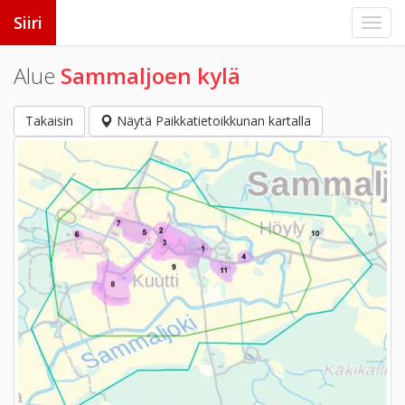
Siiri
Alue
Sammaljoen kylä
Takaisin
Näytä Paikkatietoikkunan kartalla