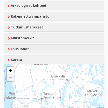
Arkeologiset kohteet
Rakennettu ympäristö
Tutkimushankkeet
Muistomerkit
Lausunnot
Kartta
+
−