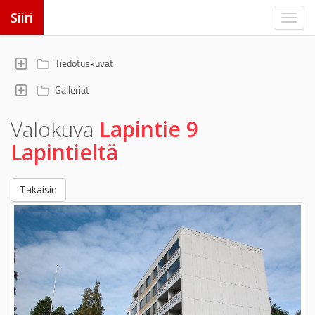
Siiri
Tiedotuskuvat
Galleriat
Valokuva
Lapintie 9
Lapintieltä
Takaisin