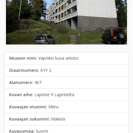
Museon nimi:
Vapriikin kuva-arkisto
Diaarinumero:
KYY 2
Alanumero:
407
Kuvan aihe:
Lapintie 9 Lapintieltä
Kuvaajan etunimi:
Miinu
Kuvaajan sukunimi:
Mäkelä
Kuvausmaa:
Suomi