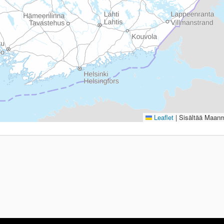
Leaflet
|
Sisältää Maanmi