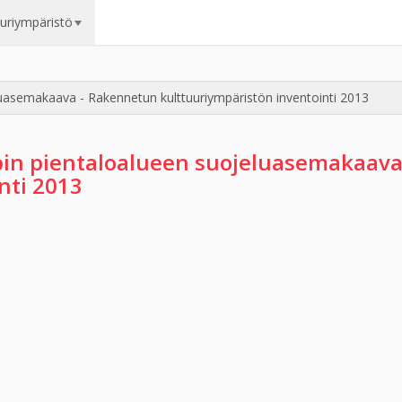
uuriympäristö
asemakaava - Rakennetun kulttuuriympäristön inventointi 2013
in pientaloalueen suojeluasemakaava
nti 2013