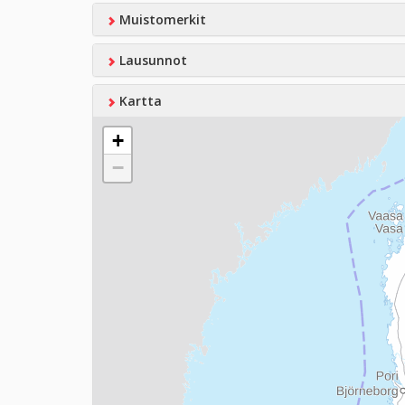
Muistomerkit
Lausunnot
Kartta
+
−