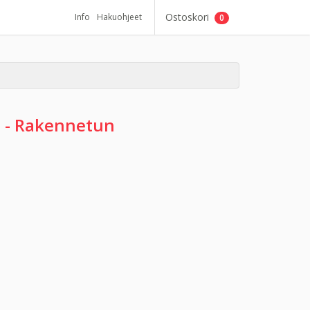
Ostoskori
Info
Hakuohjeet
0
 - Rakennetun