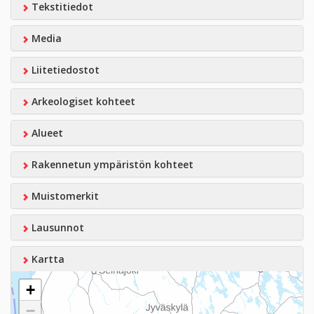
Tekstitiedot
Media
Liitetiedostot
Arkeologiset kohteet
Alueet
Rakennetun ympäristön kohteet
Muistomerkit
Lausunnot
Kartta
+
−