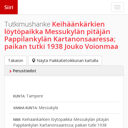
Siiri
Tutkimushanke
Keihäänkärkien
löytöpaikka Messukylän pitäjän
Pappilankylän Kartanonsaaressa;
paikan tutki 1938 Jouko Voionmaa
Takaisin
Näytä Paikkatietoikkunan kartalla
Perustiedot
Tampere
KUNTA:
Messukylä
VANHA KUNTA:
Keihäänkärkien löytöpaikka Messukylän pitäjän
NIMI:
Pappilankylän Kartanonsaaressa; paikan tutki 1938