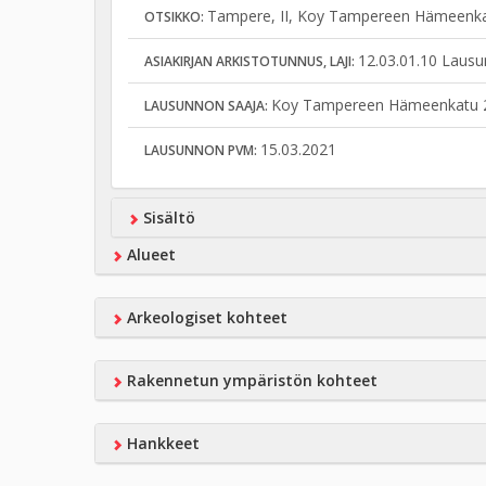
Tampere, II, Koy Tampereen Hämeenkatu 
OTSIKKO:
12.03.01.10 Lausu
ASIAKIRJAN ARKISTOTUNNUS, LAJI:
Koy Tampereen Hämeenkatu 
LAUSUNNON SAAJA:
15.03.2021
LAUSUNNON PVM:
Sisältö
Alueet
Arkeologiset kohteet
Rakennetun ympäristön kohteet
Hankkeet