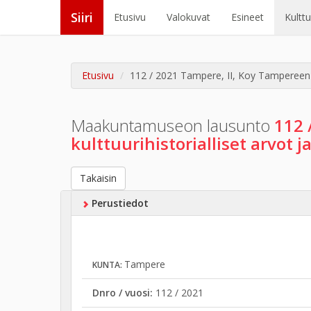
Siiri
Etusivu
Valokuvat
Esineet
Kultt
Etusivu
112 / 2021 Tampere, II, Koy Tampereen H
Maakuntamuseon lausunto
112 
kulttuurihistorialliset arvot
Takaisin
Perustiedot
Tampere
KUNTA:
Dnro / vuosi:
112 / 2021