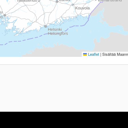
Leaflet
|
Sisältää Maanmi