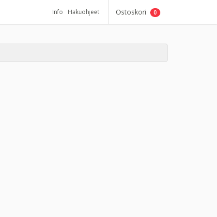
Ostoskori
Info
Hakuohjeet
0