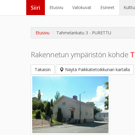
Siiri
Etusivu
Valokuvat
Esineet
Kultt
Etusivu
Tahmelankatu 3 - PURETTU
Rakennetun ympäristön kohde
T
Takaisin
Näytä Paikkatietoikkunan kartalla