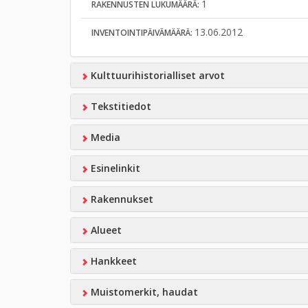
1
RAKENNUSTEN LUKUMÄÄRÄ:
13.06.2012
INVENTOINTIPÄIVÄMÄÄRÄ:
Kulttuurihistorialliset arvot
Tekstitiedot
Media
Esinelinkit
Rakennukset
Alueet
Hankkeet
Muistomerkit, haudat