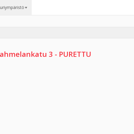
uuriympäristö
ahmelankatu 3 - PURETTU