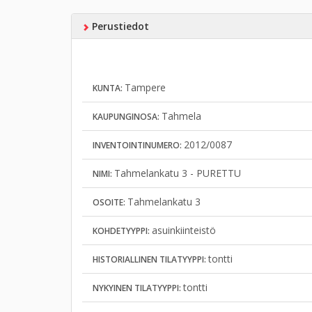
Perustiedot
Tampere
KUNTA:
Tahmela
KAUPUNGINOSA:
2012/0087
INVENTOINTINUMERO:
Tahmelankatu 3 - PURETTU
NIMI:
Tahmelankatu 3
OSOITE:
asuinkiinteistö
KOHDETYYPPI:
tontti
HISTORIALLINEN TILATYYPPI:
tontti
NYKYINEN TILATYYPPI: