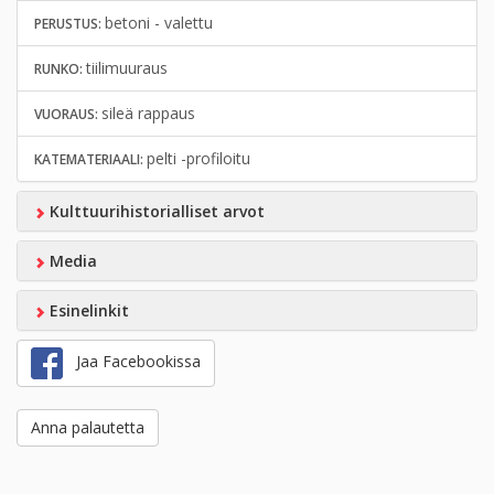
betoni - valettu
PERUSTUS:
tiilimuuraus
RUNKO:
sileä rappaus
VUORAUS:
pelti -profiloitu
KATEMATERIAALI:
Kulttuurihistorialliset arvot
Media
Esinelinkit
Jaa Facebookissa
Anna palautetta