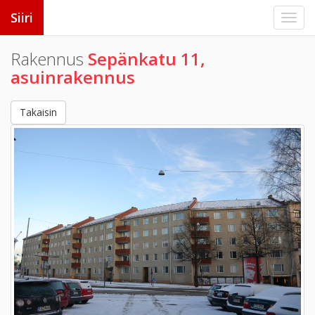
Siiri
Rakennus
Sepänkatu 11,
asuinrakennus
Takaisin