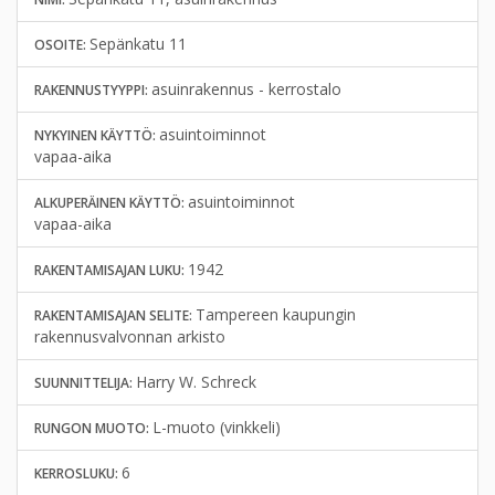
Sepänkatu 11
OSOITE:
asuinrakennus - kerrostalo
RAKENNUSTYYPPI:
asuintoiminnot
NYKYINEN KÄYTTÖ:
vapaa-aika
asuintoiminnot
ALKUPERÄINEN KÄYTTÖ:
vapaa-aika
1942
RAKENTAMISAJAN LUKU:
Tampereen kaupungin
RAKENTAMISAJAN SELITE:
rakennusvalvonnan arkisto
Harry W. Schreck
SUUNNITTELIJA:
L-muoto (vinkkeli)
RUNGON MUOTO:
6
KERROSLUKU: