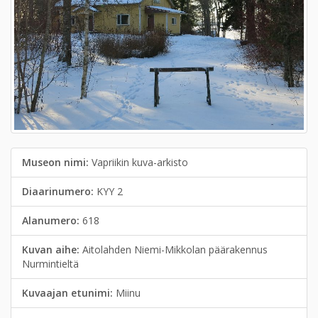
Museon nimi:
Vapriikin kuva-arkisto
Diaarinumero:
KYY 2
Alanumero:
618
Kuvan aihe:
Aitolahden Niemi-Mikkolan päärakennus
Nurmintieltä
Kuvaajan etunimi:
Miinu