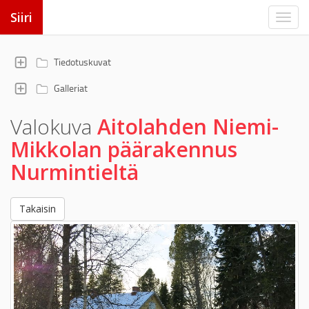
Siiri
Tiedotuskuvat
Galleriat
Valokuva
Aitolahden Niemi-
Mikkolan päärakennus
Nurmintieltä
Takaisin