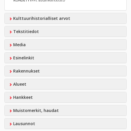
KOHDETYYPPI:
Kulttuurihistorialliset arvot
Tekstitiedot
Media
Esinelinkit
Rakennukset
Alueet
Hankkeet
Muistomerkit, haudat
Lausunnot