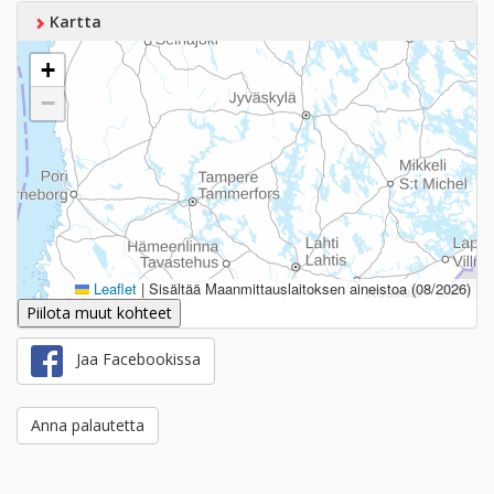
Kartta
+
−
Leaflet
|
Sisältää Maanmittauslaitoksen aineistoa (08/2026)
Piilota muut kohteet
Jaa Facebookissa
Anna palautetta