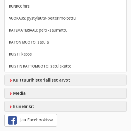
hirsi
RUNKO:
pystylauta-peiterimoitettu
VUORAUS:
pelti -saumattu
KATEMATERIAALI:
satula
KATON MUOTO:
katos
KUISTI:
satulakatto
KUISTIN KATTOMUOTO:
Kulttuurihistorialliset arvot
Media
Esinelinkit
Jaa Facebookissa