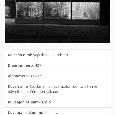
Museon nimi:
Vapriikin kuva-arkisto
Diaarinumero:
437
Alanumero:
3:529:6
Kuvan aihe:
Stockmannin tavaratalon luonto-aiheinen
näyteikkuna pääsiäisen aikaan
Kuvaajan etunimi:
Ensio
Kuvaajan sukunimi:
Kauppila