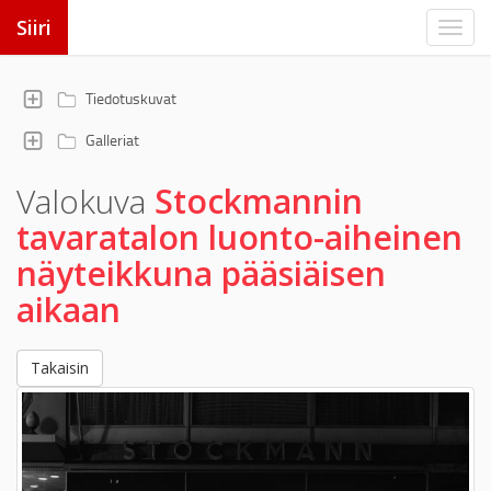
Siiri
Tiedotuskuvat
Galleriat
Valokuva
Stockmannin
tavaratalon luonto-aiheinen
näyteikkuna pääsiäisen
aikaan
Takaisin