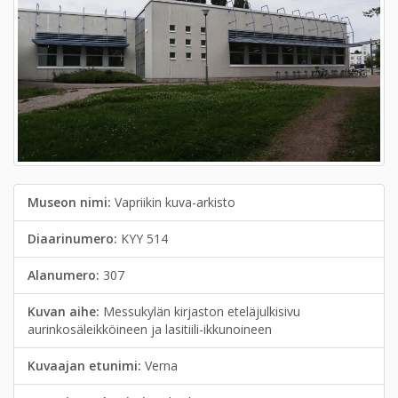
Museon nimi:
Vapriikin kuva-arkisto
Diaarinumero:
KYY 514
Alanumero:
307
Kuvan aihe:
Messukylän kirjaston eteläjulkisivu
aurinkosäleikköineen ja lasitiili-ikkunoineen
Kuvaajan etunimi:
Verna