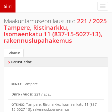
Siiri
Maakuntamuseon lausunto
221 / 2025
Tampere, Ristinarkku,
Isomäenkatu 11 (837-15-5027-13),
rakennuslupahakemus
Takaisin
Perustiedot
Tampere
KUNTA:
Dnro / vuosi:
221 / 2025
Tampere, Ristinarkku, Isomäenkatu 11 (837-
OTSIKKO:
15-5027-13), rakennuslupahakemus