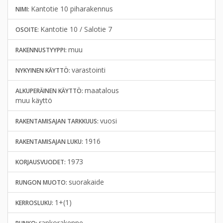
Kantotie 10 piharakennus
NIMI:
Kantotie 10 / Salotie 7
OSOITE:
muu
RAKENNUSTYYPPI:
varastointi
NYKYINEN KÄYTTÖ:
maatalous
ALKUPERÄINEN KÄYTTÖ:
muu käyttö
vuosi
RAKENTAMISAJAN TARKKUUS:
1916
RAKENTAMISAJAN LUKU:
1973
KORJAUSVUODET:
suorakaide
RUNGON MUOTO:
1+(1)
KERROSLUKU:
rankorakenne