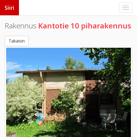
Siiri
Rakennus
Kantotie 10 piharakennus
Takaisin