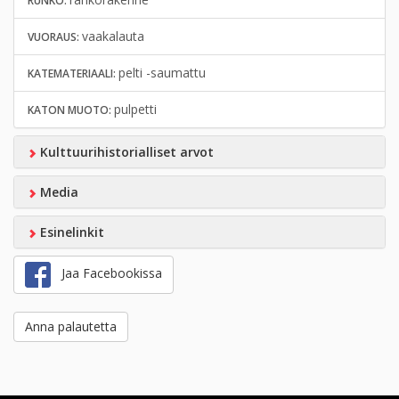
RUNKO:
vaakalauta
VUORAUS:
pelti -saumattu
KATEMATERIAALI:
pulpetti
KATON MUOTO:
Kulttuurihistorialliset arvot
Media
Esinelinkit
Jaa Facebookissa
Anna palautetta