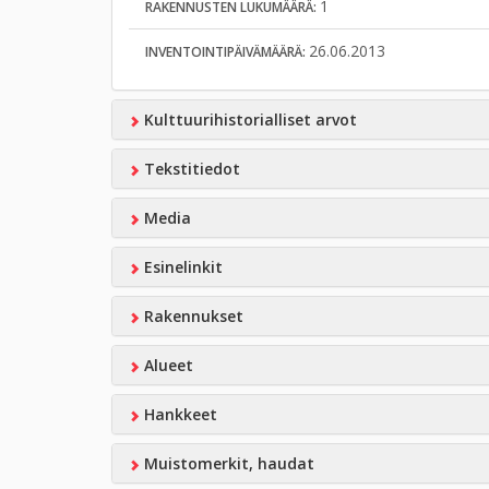
1
RAKENNUSTEN LUKUMÄÄRÄ:
26.06.2013
INVENTOINTIPÄIVÄMÄÄRÄ:
Kulttuurihistorialliset arvot
Tekstitiedot
Media
Esinelinkit
Rakennukset
Alueet
Hankkeet
Muistomerkit, haudat