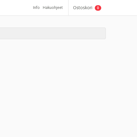
Ostoskori
Info
Hakuohjeet
0