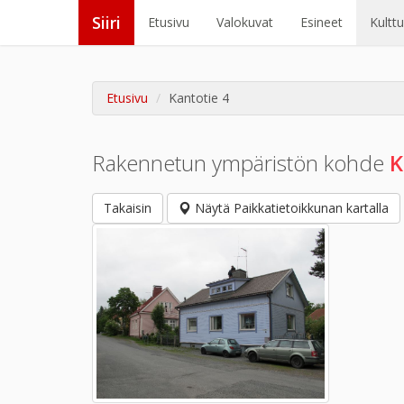
Siiri
Etusivu
Valokuvat
Esineet
Kultt
Etusivu
Kantotie 4
Rakennetun ympäristön kohde
K
Takaisin
Näytä Paikkatietoikkunan kartalla