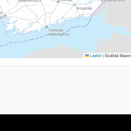
Leaflet
|
Sisältää Maanmi