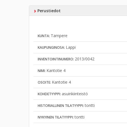
Perustiedot
Tampere
KUNTA:
Lappi
KAUPUNGINOSA:
2013/0042
INVENTOINTINUMERO:
Kantotie 4
NIMI:
Kantotie 4
OSOITE:
asuinkiinteistö
KOHDETYYPPI:
tontti
HISTORIALLINEN TILATYYPPI:
tontti
NYKYINEN TILATYYPPI: