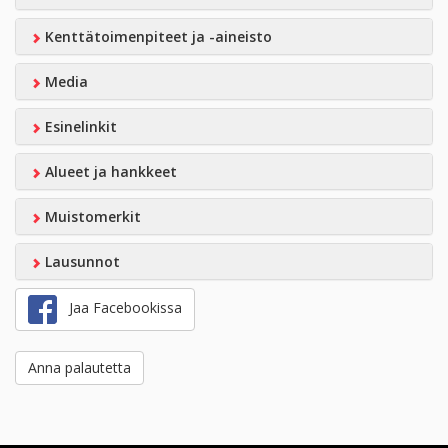
Kenttätoimenpiteet ja -aineisto
Media
Esinelinkit
Alueet ja hankkeet
Muistomerkit
Lausunnot
Jaa Facebookissa
Anna palautetta