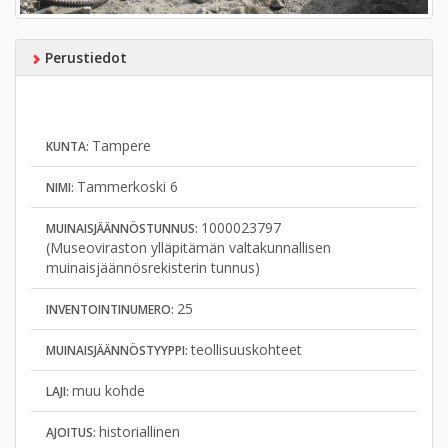
Perustiedot
Tampere
KUNTA:
Tammerkoski 6
NIMI:
1000023797
MUINAISJÄÄNNÖSTUNNUS:
(Museoviraston ylläpitämän valtakunnallisen
muinaisjäännösrekisterin tunnus)
25
INVENTOINTINUMERO:
teollisuuskohteet
MUINAISJÄÄNNÖSTYYPPI:
muu kohde
LAJI:
historiallinen
AJOITUS: