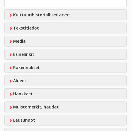
Kulttuurihistorialliset arvot
Tekstitiedot
Media
Esinelinkit
Rakennukset
Alueet
Hankkeet
Muistomerkit, haudat
Lausunnot