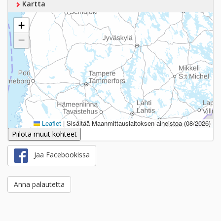
Kartta
+
−
Leaflet
|
Sisältää Maanmittauslaitoksen aineistoa (08/2026)
Piilota muut kohteet
Jaa Facebookissa
Anna palautetta