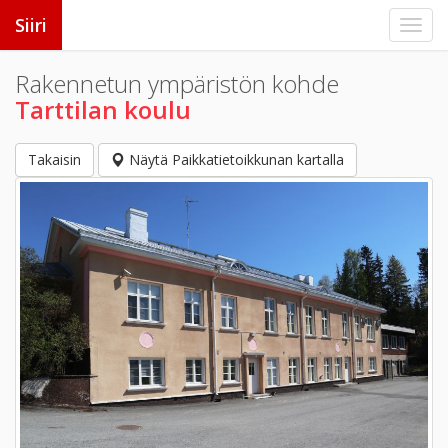
Siiri
Rakennetun ympäristön kohde
Tarttilan koulu
Takaisin
Näytä Paikkatietoikkunan kartalla