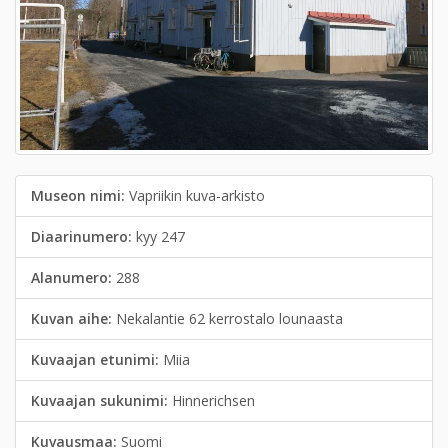
Museon nimi:
Vapriikin kuva-arkisto
Diaarinumero:
kyy 247
Alanumero:
288
Kuvan aihe:
Nekalantie 62 kerrostalo lounaasta
Kuvaajan etunimi:
Miia
Kuvaajan sukunimi:
Hinnerichsen
Kuvausmaa:
Suomi