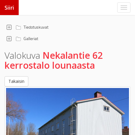
Siiri
Tiedotuskuvat
Galleriat
Valokuva
Nekalantie 62
kerrostalo lounaasta
Takaisin