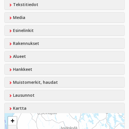
Tekstitiedot
Media
Esinelinkit
Rakennukset
Alueet
Hankkeet
Muistomerkit, haudat
Lausunnot
Kartta
+