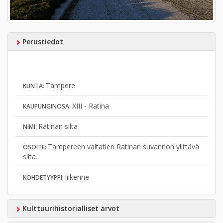
Perustiedot
Tampere
KUNTA:
XIII - Ratina
KAUPUNGINOSA:
Ratinan silta
NIMI:
Tampereen valtatien Ratinan suvannon ylittävä
OSOITE:
silta.
liikenne
KOHDETYYPPI:
Kulttuurihistorialliset arvot