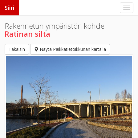
Siiri
Rakennetun ympäristön kohde
Ratinan silta
Takaisin
Näytä Paikkatietoikkunan kartalla