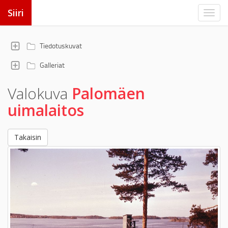
Siiri
Tiedotuskuvat
Galleriat
Valokuva
Palomäen
uimalaitos
Takaisin