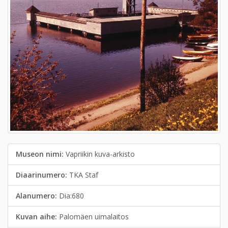
Museon nimi:
Vapriikin kuva-arkisto
Diaarinumero:
TKA Staf
Alanumero:
Dia:680
Kuvan aihe:
Palomäen uimalaitos