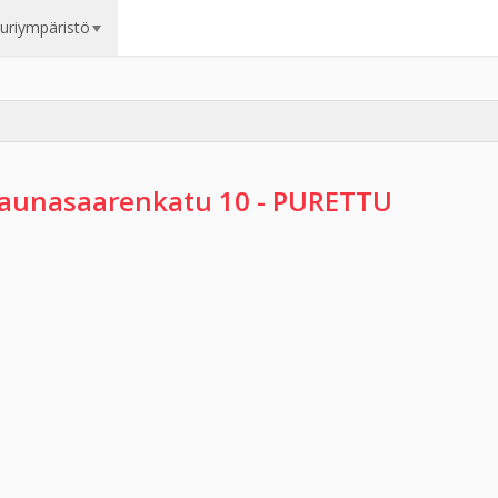
uuriympäristö
aunasaarenkatu 10 - PURETTU