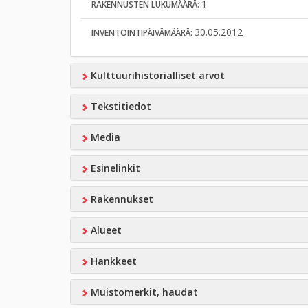
1
RAKENNUSTEN LUKUMÄÄRÄ:
30.05.2012
INVENTOINTIPÄIVÄMÄÄRÄ:
Kulttuurihistorialliset arvot
Tekstitiedot
Media
Esinelinkit
Rakennukset
Alueet
Hankkeet
Muistomerkit, haudat