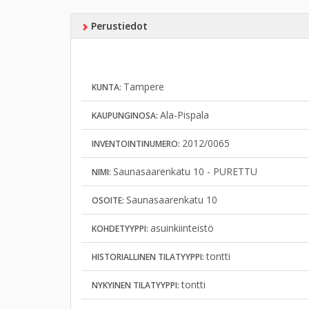
Perustiedot
Tampere
KUNTA:
Ala-Pispala
KAUPUNGINOSA:
2012/0065
INVENTOINTINUMERO:
Saunasaarenkatu 10 - PURETTU
NIMI:
Saunasaarenkatu 10
OSOITE:
asuinkiinteistö
KOHDETYYPPI:
tontti
HISTORIALLINEN TILATYYPPI:
tontti
NYKYINEN TILATYYPPI: