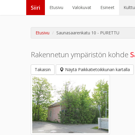
Siiri
Etusivu
Valokuvat
Esineet
Kultt
Etusivu
Saunasaarenkatu 10 - PURETTU
Rakennetun ympäristön kohde
S
Takaisin
Näytä Paikkatietoikkunan kartalla