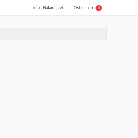
Ostoskori
Info
Hakuohjeet
0