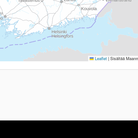
Leaflet
|
Sisältää Maanmi