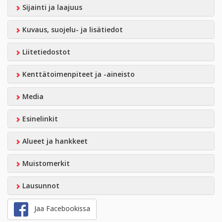
Sijainti ja laajuus
Kuvaus, suojelu- ja lisätiedot
Liitetiedostot
Kenttätoimenpiteet ja -aineisto
Media
Esinelinkit
Alueet ja hankkeet
Muistomerkit
Lausunnot
Jaa Facebookissa