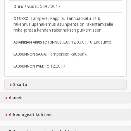
Dnro / vuosi:
569 / 2017
Tampere, Pappila, Tanhuankatu 71 b,
OTSIKKO:
rakennuslupahakemus asuinpientalon rakentamiselle
mikä johtaa kahden rakennuksen purkamiseen
12.03.01.10 Lausunto
ASIAKIRJAN ARKISTOTUNNUS, LAJI:
Tampereen kaupunki
LAUSUNNON SAAJA:
15.12.2017
LAUSUNNON PVM:
Sisältö
Alueet
Arkeologiset kohteet