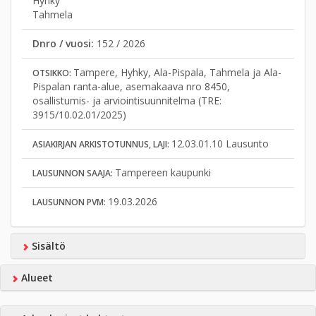
Hyhky
Tahmela
Dnro / vuosi:
152 / 2026
Tampere, Hyhky, Ala-Pispala, Tahmela ja Ala-
OTSIKKO:
Pispalan ranta-alue, asemakaava nro 8450,
osallistumis- ja arviointisuunnitelma (TRE:
3915/10.02.01/2025)
12.03.01.10 Lausunto
ASIAKIRJAN ARKISTOTUNNUS, LAJI:
Tampereen kaupunki
LAUSUNNON SAAJA:
19.03.2026
LAUSUNNON PVM:
Sisältö
Alueet