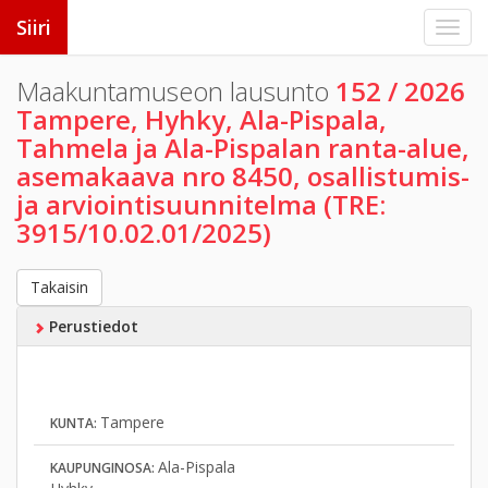
Siiri
Maakuntamuseon lausunto
152 / 2026
Tampere, Hyhky, Ala-Pispala,
Tahmela ja Ala-Pispalan ranta-alue,
asemakaava nro 8450, osallistumis-
ja arviointisuunnitelma (TRE:
3915/10.02.01/2025)
Takaisin
Perustiedot
Tampere
KUNTA:
Ala-Pispala
KAUPUNGINOSA: