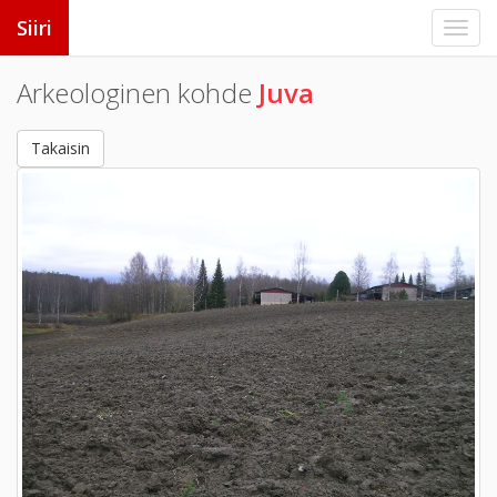
Siiri
Arkeologinen kohde
Juva
Takaisin