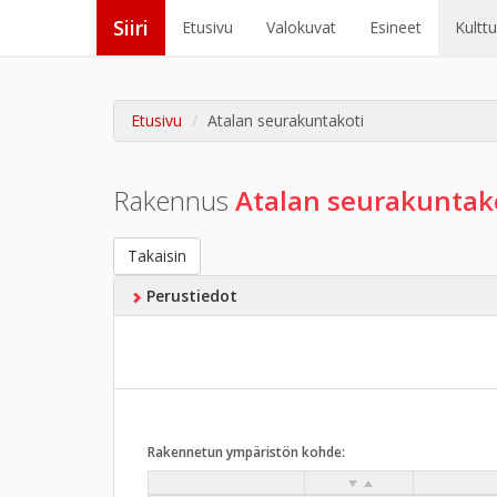
Siiri
Etusivu
Valokuvat
Esineet
Kultt
Etusivu
Atalan seurakuntakoti
Rakennus
Atalan seurakuntak
Takaisin
Perustiedot
Rakennetun ympäristön kohde: