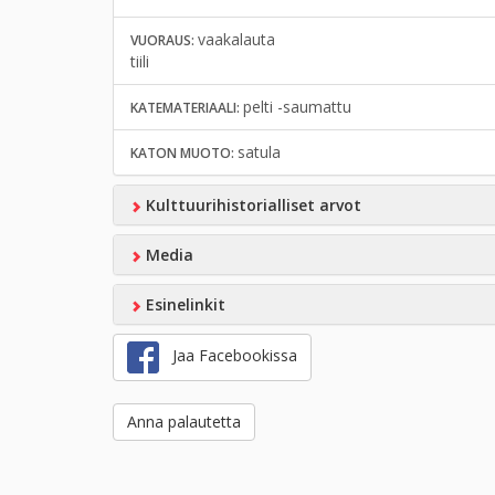
vaakalauta
VUORAUS:
tiili
pelti -saumattu
KATEMATERIAALI:
satula
KATON MUOTO:
Kulttuurihistorialliset arvot
Media
Esinelinkit
Jaa Facebookissa
Anna palautetta