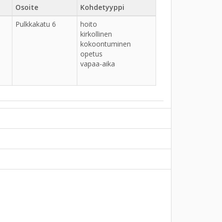
Osoite
Kohdetyyppi
Pulkkakatu 6
hoito
kirkollinen
kokoontuminen
opetus
vapaa-aika