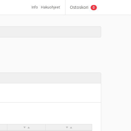
Ostoskori
Info
Hakuohjeet
0