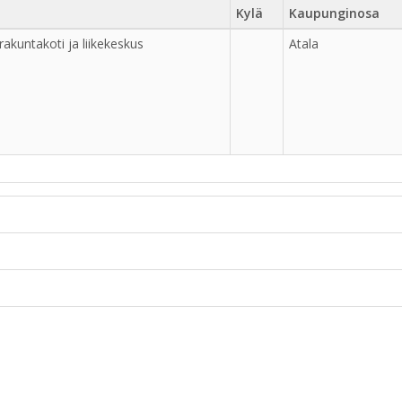
Kylä
Kaupunginosa
rakuntakoti ja liikekeskus
Atala