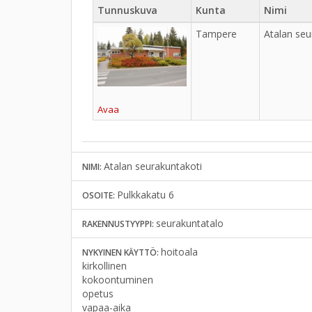
Tunnuskuva
Kunta
Nimi
Tampere
Atalan seu
Avaa
Atalan seurakuntakoti
NIMI:
Pulkkakatu 6
OSOITE:
seurakuntatalo
RAKENNUSTYYPPI:
hoitoala
NYKYINEN KÄYTTÖ:
kirkollinen
kokoontuminen
opetus
vapaa-aika