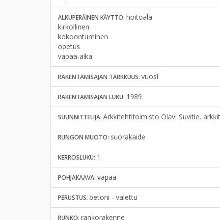
hoitoala
ALKUPERÄINEN KÄYTTÖ:
kirkollinen
kokoontuminen
opetus
vapaa-aika
vuosi
RAKENTAMISAJAN TARKKUUS:
1989
RAKENTAMISAJAN LUKU:
Arkkitehtitoimisto Olavi Suvitie, ark
SUUNNITTELIJA:
suorakaide
RUNGON MUOTO:
1
KERROSLUKU:
vapaa
POHJAKAAVA:
betoni - valettu
PERUSTUS:
rankorakenne
RUNKO: