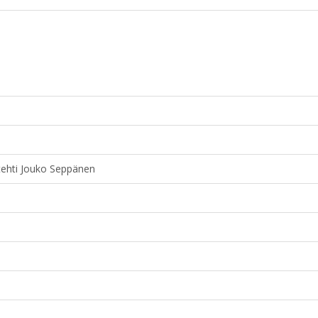
kitehti Jouko Seppänen