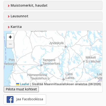
Muistomerkit, haudat
Lausunnot
Kartta
+
−
Leaflet
|
Sisältää Maanmittauslaitoksen aineistoa (08/2026)
Piilota muut kohteet
Jaa Facebookissa