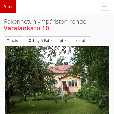
Siiri
Rakennetun ympäristön kohde
Varalankatu 10
Takaisin
Näytä Paikkatietoikkunan kartalla