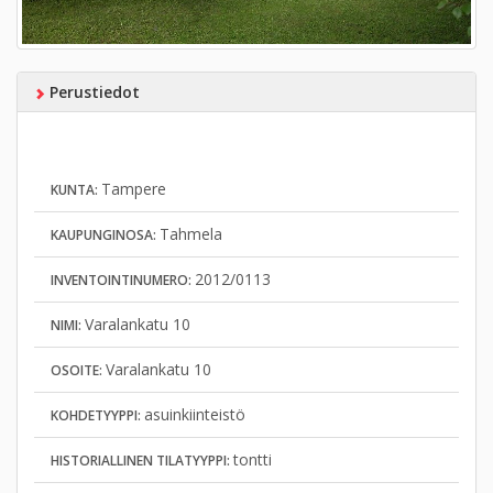
Perustiedot
Tampere
KUNTA:
Tahmela
KAUPUNGINOSA:
2012/0113
INVENTOINTINUMERO:
Varalankatu 10
NIMI:
Varalankatu 10
OSOITE:
asuinkiinteistö
KOHDETYYPPI:
tontti
HISTORIALLINEN TILATYYPPI: