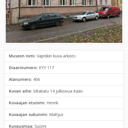
Museon nimi:
Vapriikin kuva-arkisto
Diaarinumero:
KYY 117
Alanumero:
406
Kuvan aihe:
Siltakatu 14 julkisivua itään.
Kuvaajan etunimi:
Henrik
Kuvaajan sukunimi:
Mattjus
Kuvausmaa:
Suomi