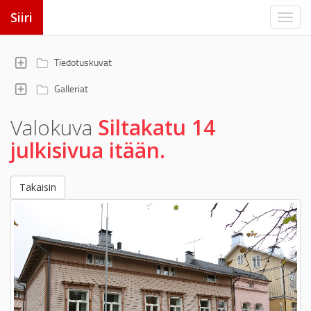
Siiri
Tiedotuskuvat
Galleriat
Valokuva
Siltakatu 14
julkisivua itään.
Takaisin