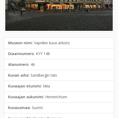
Museon nimi:
Vapriikin kuva-arkisto
Diaarinumero:
KYY 148
Alanumero:
46
Kuvan aihe:
Sandbergin talo
Kuvaajan etunimi:
Miia
Kuvaajan sukunimi:
Hinnerichsen
Kuvausmaa:
Suomi