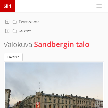
Siiri
Tiedotuskuvat
Galleriat
Valokuva
Sandbergin talo
Takaisin