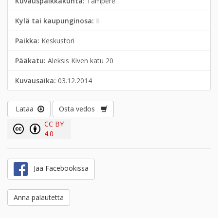
Kuvauspaikkakunta:
Tampere
Kylä tai kaupunginosa:
II
Paikka:
Keskustori
Pääkatu:
Aleksis Kiven katu 20
Kuvausaika:
03.12.2014
Lataa
Osta vedos
CC BY
4.0
Jaa Facebookissa
Anna palautetta