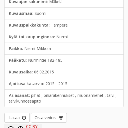
Kuvaajan sukunimi:
Mäkelä
Kuvausmaa:
Suomi
Kuvauspaikkakunta:
Tampere
Kylä tai kaupunginosa:
Nurmi
Paikka:
Niemi-Mikkola
Pääkatu:
Nurmintie 182-185
Kuvausaika:
06.02.2015
Ajoitusaika-arvio:
2015 - 2015
Asiasanat:
pihat , piharakennukset , muonamiehet , talvi ,
talvikunnossapito
Lataa
Osta vedos
CC BY