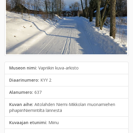
Museon nimi:
Vapriikin kuva-arkisto
Diaarinumero:
KYY 2
Alanumero:
637
Kuvan aihe:
Aitolahden Niemi-Mikkolan muonamiehen
pihapiiriNiemintiltä lännestä
Kuvaajan etunimi:
Miinu