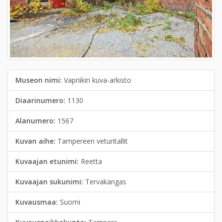
Museon nimi:
Vapriikin kuva-arkisto
Diaarinumero:
1130
Alanumero:
1567
Kuvan aihe:
Tampereen veturitallit
Kuvaajan etunimi:
Reetta
Kuvaajan sukunimi:
Tervakangas
Kuvausmaa:
Suomi