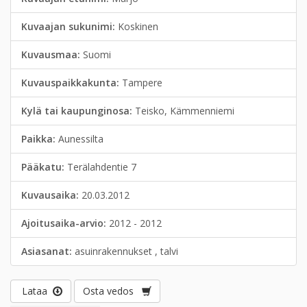
Kuvaajan sukunimi:
Koskinen
Kuvausmaa:
Suomi
Kuvauspaikkakunta:
Tampere
Kylä tai kaupunginosa:
Teisko, Kämmenniemi
Paikka:
Aunessilta
Pääkatu:
Terälahdentie 7
Kuvausaika:
20.03.2012
Ajoitusaika-arvio:
2012 - 2012
Asiasanat:
asuinrakennukset , talvi
Lataa
Osta vedos