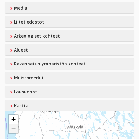
Media
Liitetiedostot
Arkeologiset kohteet
Alueet
Rakennetun ympäristön kohteet
Muistomerkit
Lausunnot
Kartta
+
−