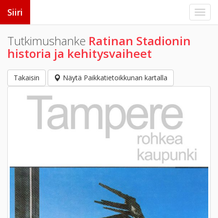
Siiri
Tutkimushanke
Ratinan Stadionin
historia ja kehitysvaiheet
Takaisin
Näytä Paikkatietoikkunan kartalla