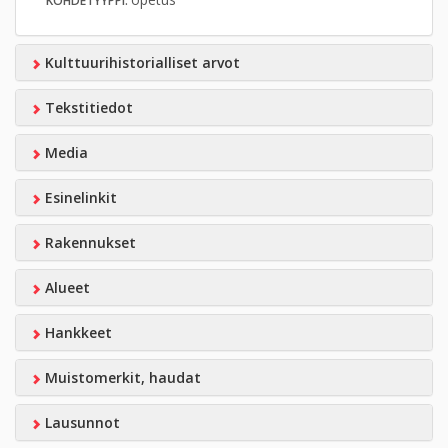
KOHDETYYPPI:
Kulttuurihistorialliset arvot
Tekstitiedot
Media
Esinelinkit
Rakennukset
Alueet
Hankkeet
Muistomerkit, haudat
Lausunnot