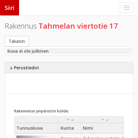
Siiri
Rakennus
Tahmelan viertotie 17
Takaisin
Kuva ei ole julkinen
Perustiedot
Rakennetun ympäristön kohde:
Tunnuskuva
Kunta
Nimi
Kyl