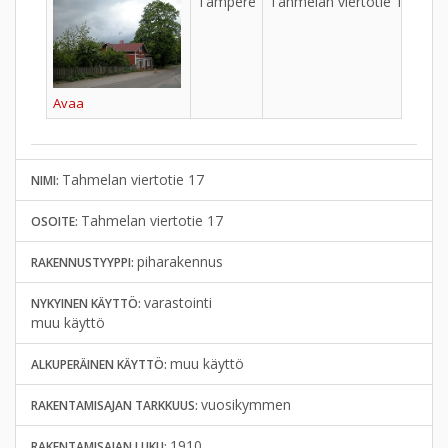
Tampere
Tahmelan viertotie 17
Avaa
Tahmelan viertotie 17
NIMI:
Tahmelan viertotie 17
OSOITE:
piharakennus
RAKENNUSTYYPPI:
varastointi
NYKYINEN KÄYTTÖ:
muu käyttö
muu käyttö
ALKUPERÄINEN KÄYTTÖ:
vuosikymmen
RAKENTAMISAJAN TARKKUUS:
1910
RAKENTAMISAJAN LUKU: