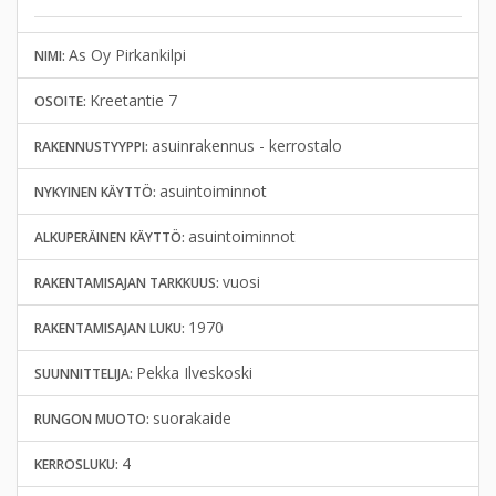
As Oy Pirkankilpi
NIMI:
Kreetantie 7
OSOITE:
asuinrakennus - kerrostalo
RAKENNUSTYYPPI:
asuintoiminnot
NYKYINEN KÄYTTÖ:
asuintoiminnot
ALKUPERÄINEN KÄYTTÖ:
vuosi
RAKENTAMISAJAN TARKKUUS:
1970
RAKENTAMISAJAN LUKU:
Pekka Ilveskoski
SUUNNITTELIJA:
suorakaide
RUNGON MUOTO:
4
KERROSLUKU: