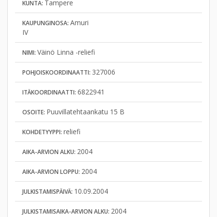
Tampere
KUNTA:
Amuri
KAUPUNGINOSA:
IV
Väinö Linna -reliefi
NIMI:
327006
POHJOISKOORDINAATTI:
6822941
ITÄKOORDINAATTI:
Puuvillatehtaankatu 15 B
OSOITE:
reliefi
KOHDETYYPPI:
2004
AIKA-ARVION ALKU:
2004
AIKA-ARVION LOPPU:
10.09.2004
JULKISTAMISPÄIVÄ:
2004
JULKISTAMISAIKA-ARVION ALKU: