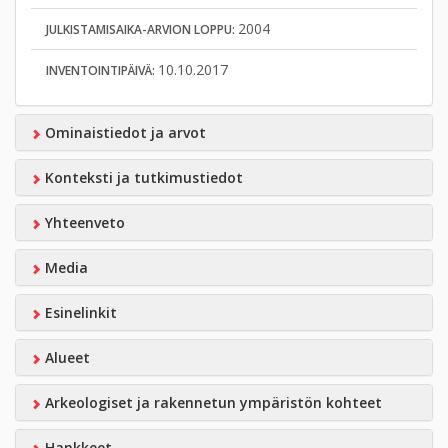
2004
JULKISTAMISAIKA-ARVION LOPPU:
10.10.2017
INVENTOINTIPÄIVÄ:
Ominaistiedot ja arvot
Konteksti ja tutkimustiedot
Yhteenveto
Media
Esinelinkit
Alueet
Arkeologiset ja rakennetun ympäristön kohteet
Hankkeet