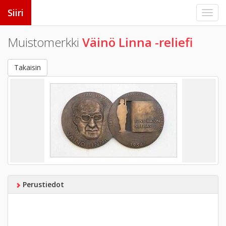
Siiri
Muistomerkki
Väinö Linna -reliefi
Takaisin
Perustiedot