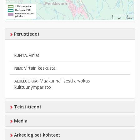
Perustiedot
Virrat
KUNTA:
Virtain keskusta
NIMI:
Maakunnallisesti arvokas
ALUELUOKKA:
kulttuuriympäristö
Tekstitiedot
Media
Arkeologiset kohteet