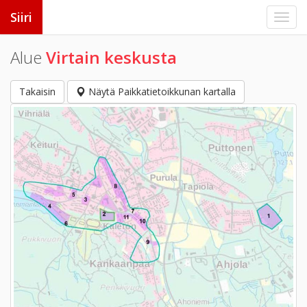
Siiri
Alue
Virtain keskusta
Takaisin
Näytä Paikkatietoikkunan kartalla